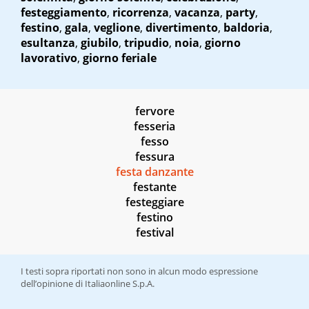
festeggiamento
,
ricorrenza
,
vacanza
,
party
,
festino
,
gala
,
veglione
,
divertimento
,
baldoria
,
esultanza
,
giubilo
,
tripudio
,
noia
,
giorno
lavorativo
,
giorno feriale
fervore
fesseria
fesso
fessura
festa danzante
festante
festeggiare
festino
festival
I testi sopra riportati non sono in alcun modo espressione
dell’opinione di Italiaonline S.p.A.