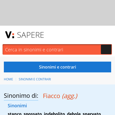
SAPERE
HOME
SINONIMI E CONTRARI
Sinonimo di:
Fiacco
(agg.)
Sinonimi
stanco
,
spossato
,
indebolito
,
debole
,
snervato
,