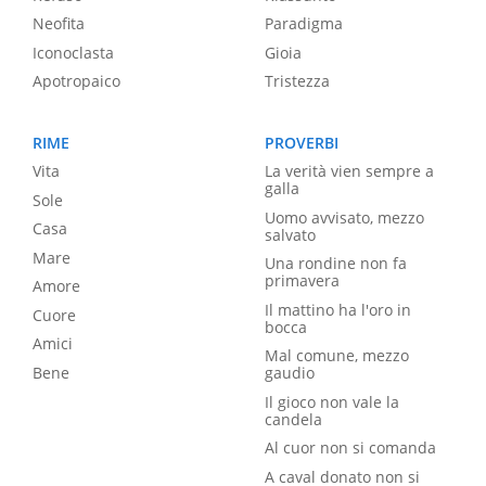
Neofita
Paradigma
Iconoclasta
Gioia
Apotropaico
Tristezza
RIME
PROVERBI
Vita
La verità vien sempre a
galla
Sole
Uomo avvisato, mezzo
Casa
salvato
Mare
Una rondine non fa
primavera
Amore
Il mattino ha l'oro in
Cuore
bocca
Amici
Mal comune, mezzo
Bene
gaudio
Il gioco non vale la
candela
Al cuor non si comanda
A caval donato non si