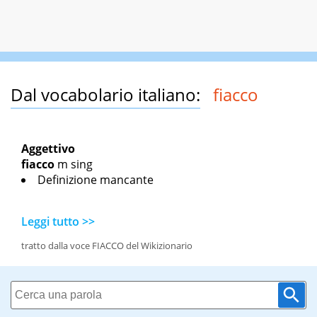
Dal vocabolario italiano:
fiacco
Aggettivo
fiacco
m sing
Definizione mancante
Leggi tutto >>
tratto dalla voce FIACCO del Wikizionario