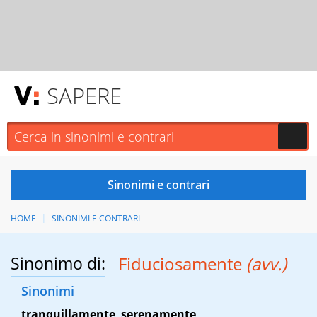
SAPERE
HOME
SINONIMI E CONTRARI
Sinonimo di:
Fiduciosamente
(avv.)
Sinonimi
tranquillamente
,
serenamente