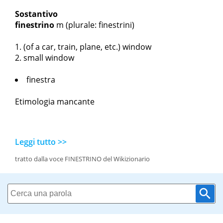
Sostantivo
finestrino
m
(plurale: finestrini)
(
of a car, train, plane, etc.
) window
small window
finestra
Etimologia mancante
Leggi tutto >>
tratto dalla voce FINESTRINO del Wikizionario