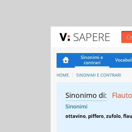
SAPERE
Sinonimi e
Vocabol
contrari
HOME
SINONIMI E CONTRARI
Sinonimo di:
Flaut
Sinonimi
ottavino
,
piffero
,
zufolo
,
fla