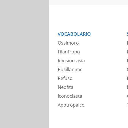
VOCABOLARIO
Ossimoro
Filantropo
Idiosincrasia
Pusillanime
Refuso
Neofita
Iconoclasta
Apotropaico