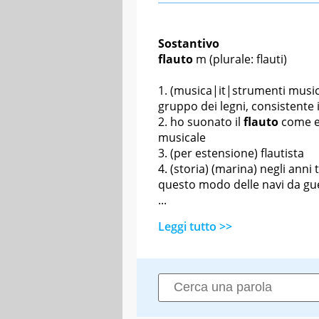
Sostantivo
flauto
m
(plurale: flauti)
(musica|it|strumenti music
gruppo dei legni, consistente i
ho suonato il
flauto
come e
musicale
(per estensione) flautista
(storia) (marina) negli anni 
questo modo delle navi da gue
...
Leggi tutto >>