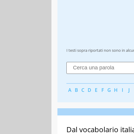
I testi sopra riportati non sono in alc
A
B
C
D
E
F
G
H
I
J
Dal vocabolario itali