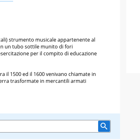
ali) strumento musicale appartenente al
n un tubo sottile munito di fori
sercitazione per il compito di educazione
tra il 1500 ed il 1600 venivano chiamate in
rra trasformate in mercantili armati