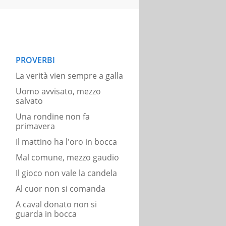
PROVERBI
La verità vien sempre a galla
Uomo avvisato, mezzo
salvato
Una rondine non fa
primavera
Il mattino ha l'oro in bocca
Mal comune, mezzo gaudio
Il gioco non vale la candela
Al cuor non si comanda
A caval donato non si
guarda in bocca