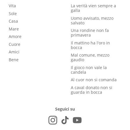
Vita
La verità vien sempre a
galla
Sole
Uomo avvisato, mezzo
Casa
salvato
Mare
Una rondine non fa
primavera
Amore
Il mattino ha l'oro in
Cuore
bocca
Amici
Mal comune, mezzo
Bene
gaudio
Il gioco non vale la
candela
Al cuor non si comanda
A caval donato non si
guarda in bocca
Seguici su