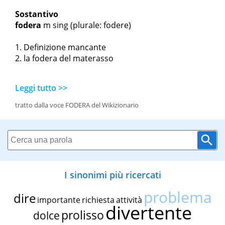
Sostantivo
fodera
m sing
(plurale: fodere)
Definizione mancante
la fodera del materasso
Leggi tutto >>
tratto dalla voce FODERA del Wikizionario
I sinonimi più ricercati
problema
dire
importante
richiesta
attività
divertente
prolisso
dolce