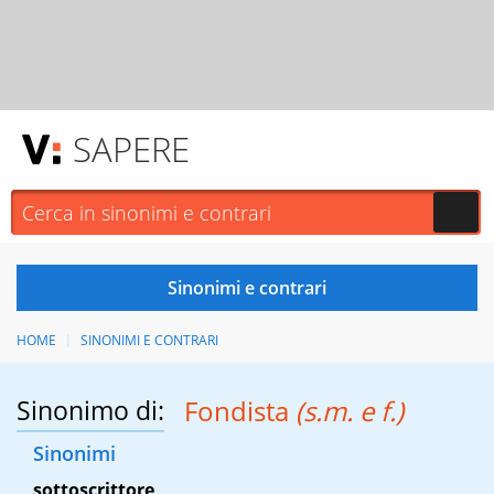
SAPERE
HOME
SINONIMI E CONTRARI
Sinonimo di:
Fondista
(s.m. e f.)
Sinonimi
sottoscrittore