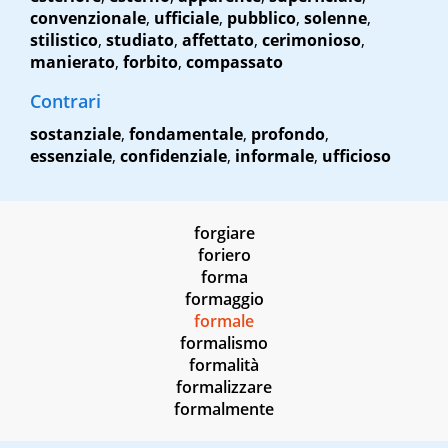
convenzionale
,
ufficiale
,
pubblico
,
solenne
,
stilistico
,
studiato
,
affettato
,
cerimonioso
,
manierato
,
forbito
,
compassato
Contrari
sostanziale
,
fondamentale
,
profondo
,
essenziale
,
confidenziale
,
informale
,
ufficioso
forgiare
foriero
forma
formaggio
formale
formalismo
formalità
formalizzare
formalmente