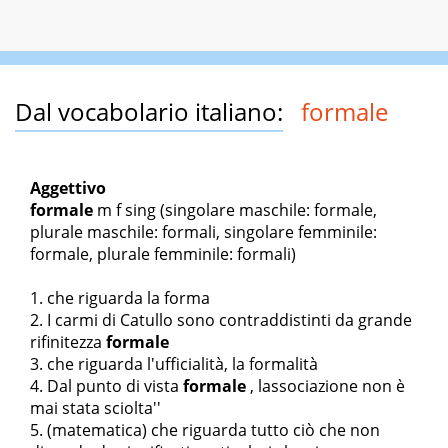
Dal vocabolario italiano:
formale
Aggettivo
formale
m f sing
(singolare maschile: formale,
plurale maschile: formali, singolare femminile:
formale, plurale femminile: formali)
che riguarda la forma
I carmi di Catullo sono contraddistinti da grande
rifinitezza
formale
che riguarda l'ufficialità, la formalità
Dal punto di vista
formale
, l
associazione non è
mai stata sciolta''
(matematica) che riguarda tutto ciò che non