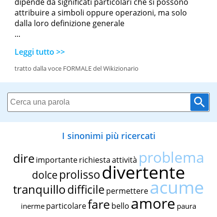
dipende da significati particolari che si possono
attribuire a simboli oppure operazioni, ma solo
dalla loro definizione generale
...
Leggi tutto >>
tratto dalla voce FORMALE del Wikizionario
I sinonimi più ricercati
problema
dire
importante
richiesta
attività
divertente
prolisso
dolce
acume
tranquillo
difficile
permettere
amore
fare
particolare
bello
inerme
paura