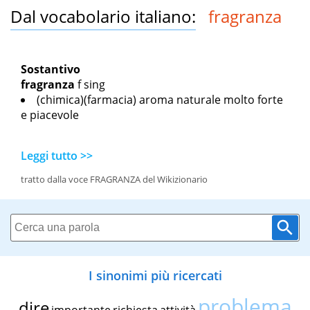
Dal vocabolario italiano:
fragranza
Sostantivo
fragranza
f sing
(chimica)(farmacia) aroma naturale molto forte
e piacevole
Leggi tutto >>
tratto dalla voce FRAGRANZA del Wikizionario
I sinonimi più ricercati
problema
dire