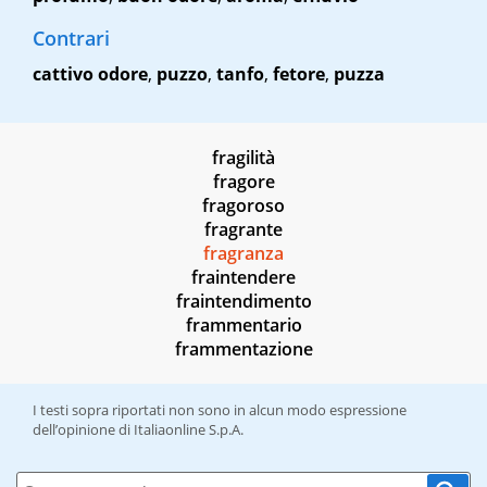
Contrari
cattivo odore
,
puzzo
,
tanfo
,
fetore
,
puzza
fragilità
fragore
fragoroso
fragrante
fragranza
fraintendere
fraintendimento
frammentario
frammentazione
I testi sopra riportati non sono in alcun modo espressione
dell’opinione di Italiaonline S.p.A.