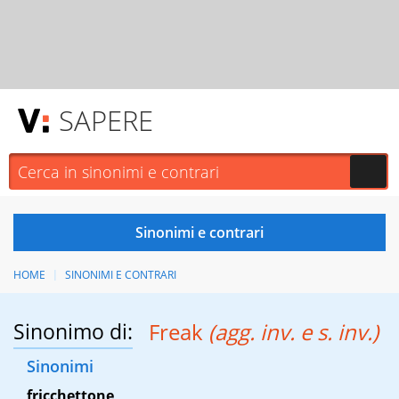
SAPERE
HOME
SINONIMI E CONTRARI
Sinonimo di:
Freak
(agg. inv. e s. inv.)
Sinonimi
fricchettone