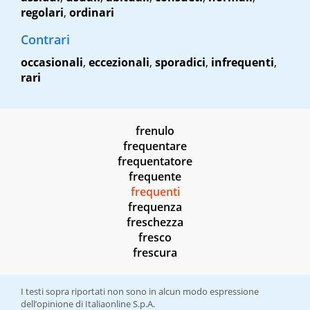
regolari
,
ordinari
Contrari
occasionali
,
eccezionali
,
sporadici
,
infrequenti
,
rari
frenulo
frequentare
frequentatore
frequente
frequenti
frequenza
freschezza
fresco
frescura
I testi sopra riportati non sono in alcun modo espressione
dell’opinione di Italiaonline S.p.A.