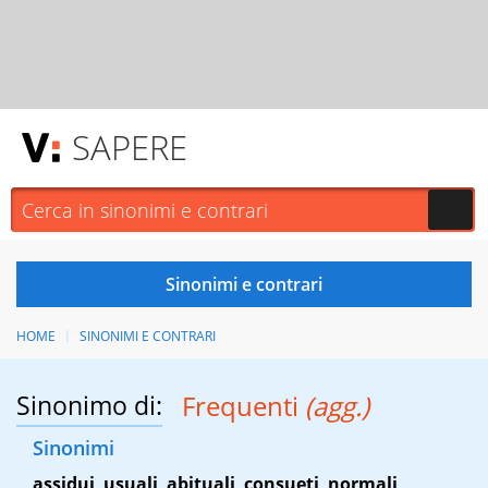
SAPERE
HOME
SINONIMI E CONTRARI
Sinonimo di:
Frequenti
(agg.)
Sinonimi
assidui
,
usuali
,
abituali
,
consueti
,
normali
,