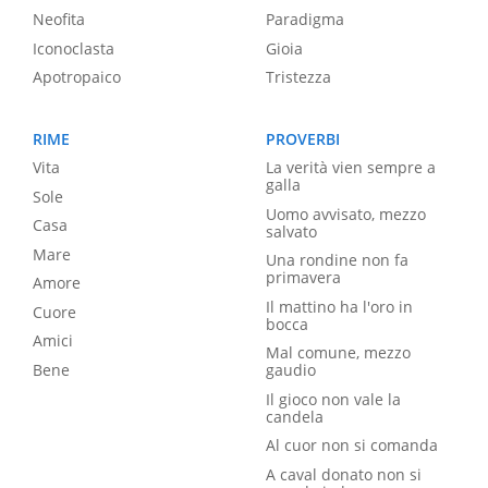
Neofita
Paradigma
Iconoclasta
Gioia
Apotropaico
Tristezza
RIME
PROVERBI
Vita
La verità vien sempre a
galla
Sole
Uomo avvisato, mezzo
Casa
salvato
Mare
Una rondine non fa
primavera
Amore
Il mattino ha l'oro in
Cuore
bocca
Amici
Mal comune, mezzo
Bene
gaudio
Il gioco non vale la
candela
Al cuor non si comanda
A caval donato non si