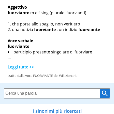
Aggettivo
fuorviante
m
e
f sing
(plurale: fuorvianti)
che porta allo sbaglio, non veritiero
una notizia
fuorviante
, un indizio
fuorviante
Voce verbale
fuorviante
participio presente singolare di fuorviare
...
Leggi tutto >>
tratto dalla voce FUORVIANTE del Wikizionario
I sinonimi più ricercati