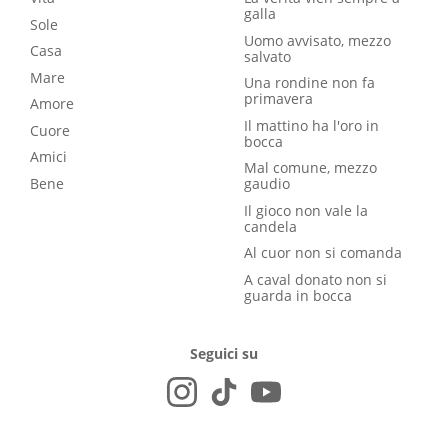
galla
Sole
Uomo avvisato, mezzo
Casa
salvato
Mare
Una rondine non fa
primavera
Amore
Il mattino ha l'oro in
Cuore
bocca
Amici
Mal comune, mezzo
Bene
gaudio
Il gioco non vale la
candela
Al cuor non si comanda
A caval donato non si
guarda in bocca
Seguici su