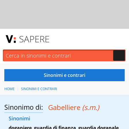
SAPERE
HOME
SINONIMI E CONTRARI
Sinonimo di:
Gabelliere
(s.m.)
Sinonimi
doganiere
,
guardia di finanza
,
guardia doganale
,