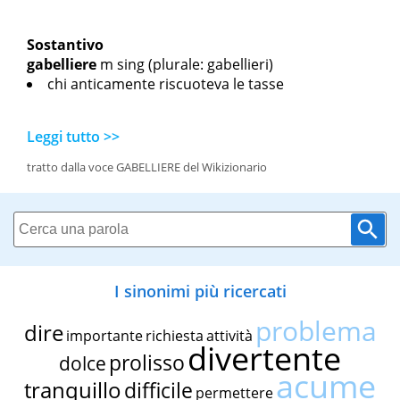
Sostantivo
gabelliere
m sing
(plurale: gabellieri)
chi anticamente riscuoteva le tasse
Leggi tutto >>
tratto dalla voce GABELLIERE del Wikizionario
I sinonimi più ricercati
problema
dire
importante
richiesta
attività
divertente
prolisso
dolce
acume
tranquillo
difficile
permettere