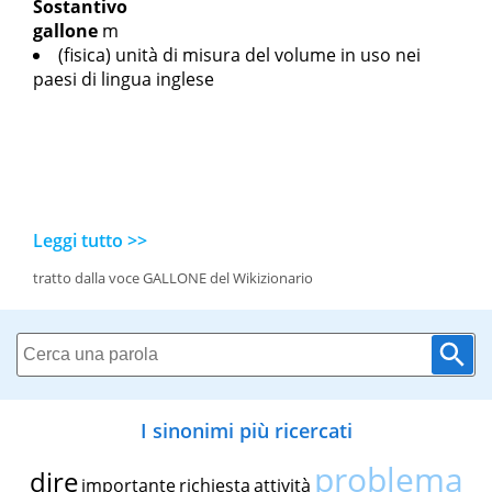
Sostantivo
gallone
m
(fisica) unità di misura del volume in uso nei
paesi di lingua inglese
Leggi tutto >>
tratto dalla voce GALLONE del Wikizionario
I sinonimi più ricercati
problema
dire
importante
richiesta
attività