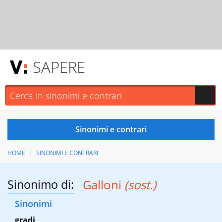
SAPERE
HOME
SINONIMI E CONTRARI
Sinonimo di:
Galloni
(sost.)
Sinonimi
gradi