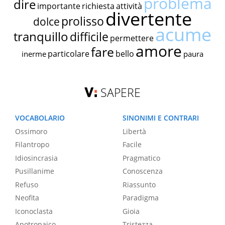
problema
dire
importante
richiesta
attività
divertente
prolisso
dolce
acume
tranquillo
difficile
permettere
amore
fare
particolare
bello
inerme
paura
SAPERE
VOCABOLARIO
SINONIMI E CONTRARI
Ossimoro
Libertà
Filantropo
Facile
Idiosincrasia
Pragmatico
Pusillanime
Conoscenza
Refuso
Riassunto
Neofita
Paradigma
Iconoclasta
Gioia
Apotropaico
Tristezza