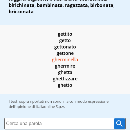
birichinata
,
bambinata
,
ragazzata
,
birbonata
,
bricconata
gettito
getto
gettonato
gettone
gherminella
ghermire
ghetta
ghettizzare
ghetto
I testi sopra riportati non sono in alcun modo espressione
dell’opinione di Italiaonline S.p.A.