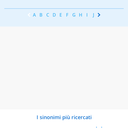
A
B
C
D
E
F
G
H
I
J
K
L
M
N
I sinonimi più ricercati