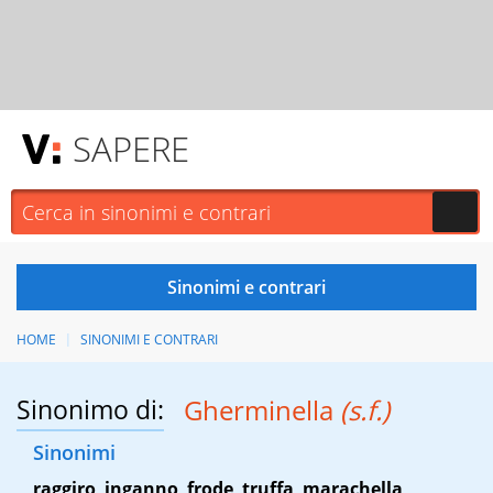
SAPERE
HOME
SINONIMI E CONTRARI
Sinonimo di:
Gherminella
(s.f.)
Sinonimi
raggiro
,
inganno
,
frode
,
truffa
,
marachella
,