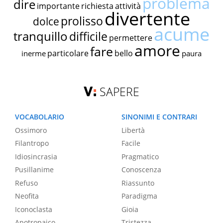
problema
dire
importante
richiesta
attività
divertente
prolisso
dolce
acume
tranquillo
difficile
permettere
amore
fare
particolare
bello
inerme
paura
SAPERE
VOCABOLARIO
SINONIMI E CONTRARI
Ossimoro
Libertà
Filantropo
Facile
Idiosincrasia
Pragmatico
Pusillanime
Conoscenza
Refuso
Riassunto
Neofita
Paradigma
Iconoclasta
Gioia
Apotropaico
Tristezza