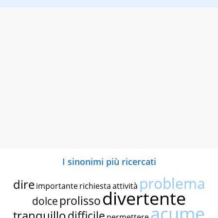
I sinonimi più ricercati
problema
dire
importante
richiesta
attività
divertente
prolisso
dolce
acume
tranquillo
difficile
permettere