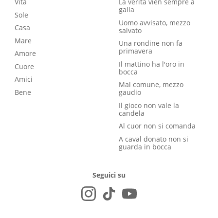
Vita
La verità vien sempre a
galla
Sole
Uomo avvisato, mezzo
Casa
salvato
Mare
Una rondine non fa
primavera
Amore
Il mattino ha l'oro in
Cuore
bocca
Amici
Mal comune, mezzo
Bene
gaudio
Il gioco non vale la
candela
Al cuor non si comanda
A caval donato non si
guarda in bocca
Seguici su