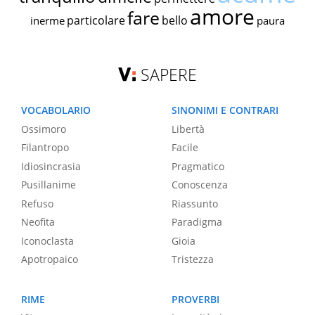
amore
fare
particolare
bello
inerme
paura
SAPERE
VOCABOLARIO
SINONIMI E CONTRARI
Ossimoro
Libertà
Filantropo
Facile
Idiosincrasia
Pragmatico
Pusillanime
Conoscenza
Refuso
Riassunto
Neofita
Paradigma
Iconoclasta
Gioia
Apotropaico
Tristezza
RIME
PROVERBI