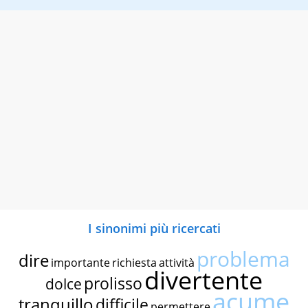
I sinonimi più ricercati
problema
dire
importante
richiesta
attività
divertente
prolisso
dolce
acume
tranquillo
difficile
permettere