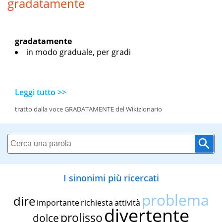
gradatamente
gradatamente
in modo graduale, per gradi
Leggi tutto >>
tratto dalla voce GRADATAMENTE del Wikizionario
I sinonimi più ricercati
problema
dire
importante
richiesta
attività
divertente
prolisso
dolce