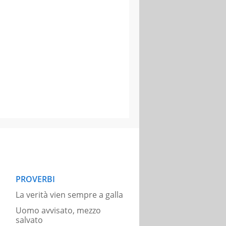
PROVERBI
La verità vien sempre a galla
Uomo avvisato, mezzo
salvato