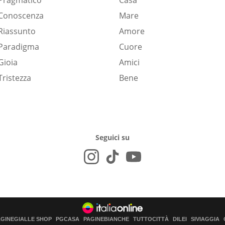
Pragmatico
Casa
Conoscenza
Mare
Riassunto
Amore
Paradigma
Cuore
Gioia
Amici
Tristezza
Bene
Seguici su
AGINEGIALLE SHOP
PGCASA
PAGINEBIANCHE
TUTTOCITTÀ
DILEI
SIVIAGGIA