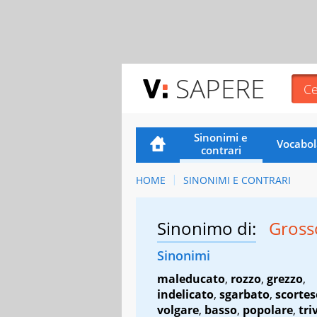
SAPERE
Sinonimi e
Vocabol
contrari
HOME
SINONIMI E CONTRARI
Sinonimo di:
Gross
Sinonimi
maleducato
,
rozzo
,
grezzo
,
indelicato
,
sgarbato
,
scortes
volgare
,
basso
,
popolare
,
tri