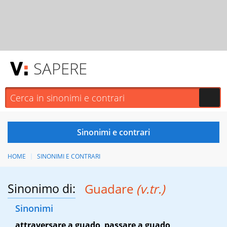
SAPERE
HOME
SINONIMI E CONTRARI
Sinonimo di:
Guadare
(v.tr.)
Sinonimi
attraversare a guado
,
passare a guado
,