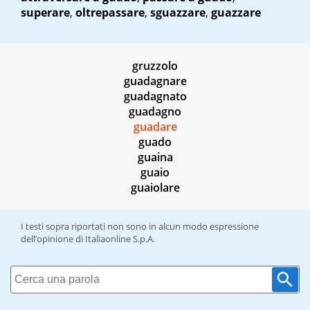
superare
,
oltrepassare
,
sguazzare
,
guazzare
gruzzolo
guadagnare
guadagnato
guadagno
guadare
guado
guaina
guaio
guaiolare
I testi sopra riportati non sono in alcun modo espressione
dell’opinione di Italiaonline S.p.A.