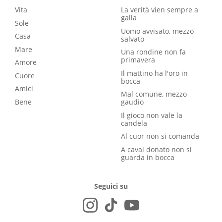
Vita
La verità vien sempre a
galla
Sole
Uomo avvisato, mezzo
Casa
salvato
Mare
Una rondine non fa
primavera
Amore
Il mattino ha l'oro in
Cuore
bocca
Amici
Mal comune, mezzo
Bene
gaudio
Il gioco non vale la
candela
Al cuor non si comanda
A caval donato non si
guarda in bocca
Seguici su