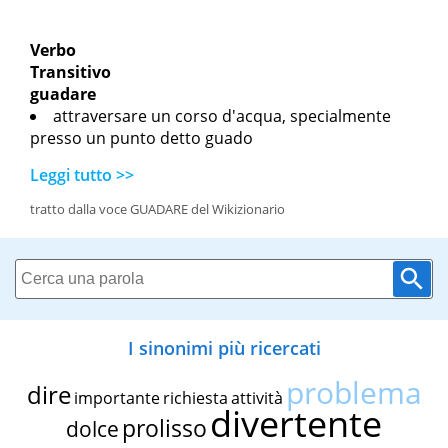
Verbo
Transitivo
guadare
attraversare un corso d'acqua, specialmente
presso un punto detto guado
Leggi tutto >>
tratto dalla voce GUADARE del Wikizionario
I sinonimi più ricercati
problema
dire
importante
richiesta
attività
divertente
prolisso
dolce