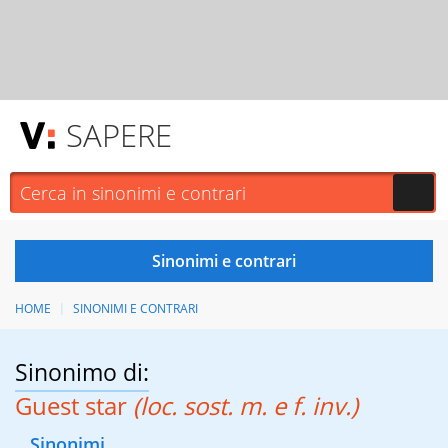
SAPERE
HOME
SINONIMI E CONTRARI
Sinonimo di:
Guest star
(loc. sost. m. e f. inv.)
Sinonimi