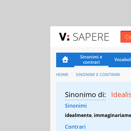
SAPERE
Sinonimi e
Vocabol
contrari
HOME
SINONIMI E CONTRARI
Sinonimo di:
Ideal
Sinonimi
idealmente
,
immaginariame
Contrari