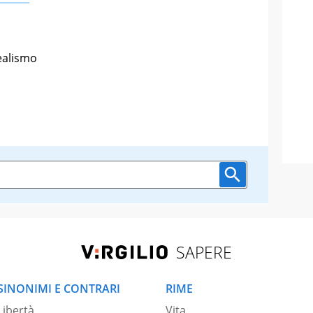
dealismo
SAPERE
SINONIMI E CONTRARI
RIME
Libertà
Vita