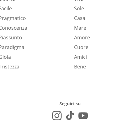
Facile
Sole
Pragmatico
Casa
Conoscenza
Mare
Riassunto
Amore
Paradigma
Cuore
Gioia
Amici
Tristezza
Bene
Seguici su