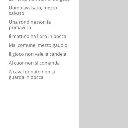
Uomo avvisato, mezzo
salvato
Una rondine non fa
primavera
Il mattino ha l'oro in bocca
Mal comune, mezzo gaudio
Il gioco non vale la candela
Al cuor non si comanda
A caval donato non si
guarda in bocca