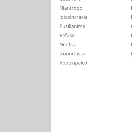
Filantropo
Idiosincrasia
Pusillanime
Refuso
Neofita
Iconoclasta
Apotropaico