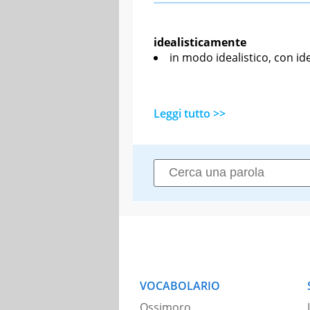
idealisticamente
in modo idealistico, con i
Leggi tutto >>
VOCABOLARIO
Ossimoro