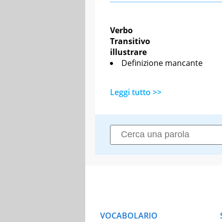
Verbo
Transitivo
illustrare
Definizione mancante
Leggi tutto >>
VOCABOLARIO