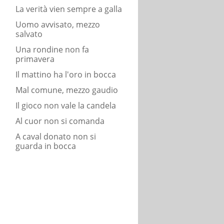
La verità vien sempre a galla
Uomo avvisato, mezzo
salvato
Una rondine non fa
primavera
Il mattino ha l'oro in bocca
Mal comune, mezzo gaudio
Il gioco non vale la candela
Al cuor non si comanda
A caval donato non si
guarda in bocca