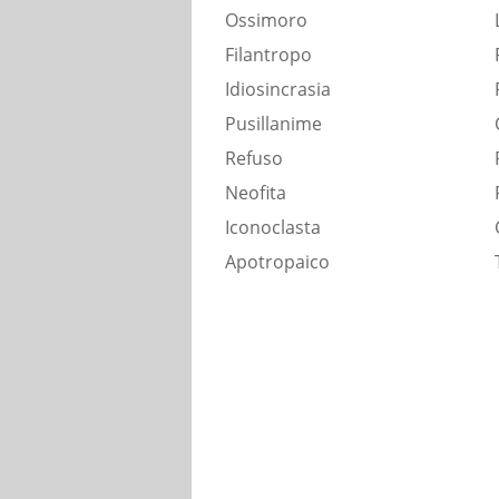
Ossimoro
Filantropo
Idiosincrasia
Pusillanime
Refuso
Neofita
Iconoclasta
Apotropaico