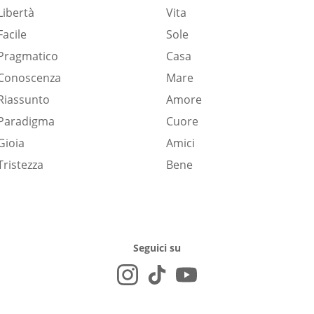
Libertà
Vita
Facile
Sole
Pragmatico
Casa
Conoscenza
Mare
Riassunto
Amore
Paradigma
Cuore
Gioia
Amici
Tristezza
Bene
Seguici su