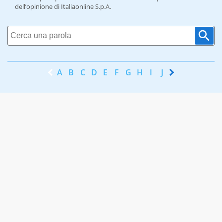
dell’opinione di Italiaonline S.p.A.
A
B
C
D
E
F
G
H
I
J
K
L
M
N