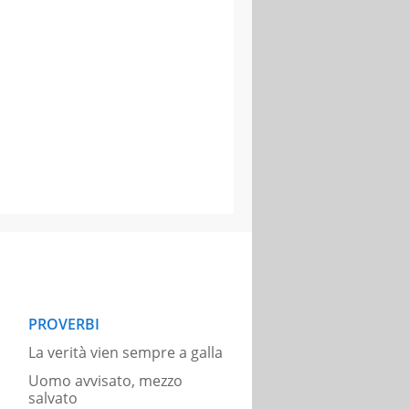
PROVERBI
La verità vien sempre a galla
Uomo avvisato, mezzo
salvato