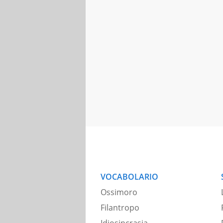
VOCABOLARIO
Ossimoro
Filantropo