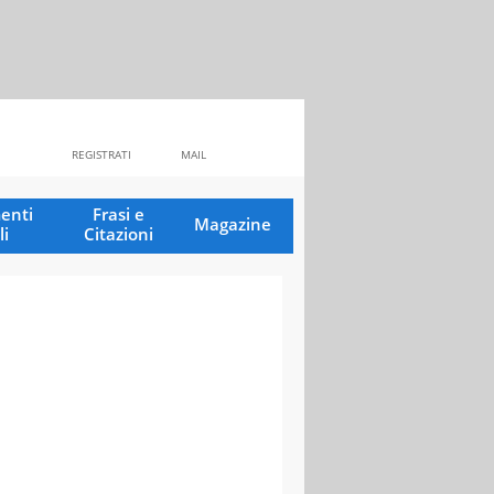
REGISTRATI
MAIL
enti
Frasi e
Magazine
li
Citazioni