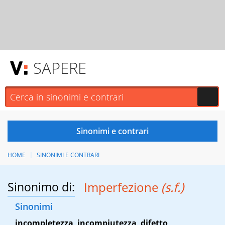
SAPERE
HOME
SINONIMI E CONTRARI
Sinonimo di:
Imperfezione
(s.f.)
Sinonimi
incompletezza
,
incompiutezza
,
difetto
,