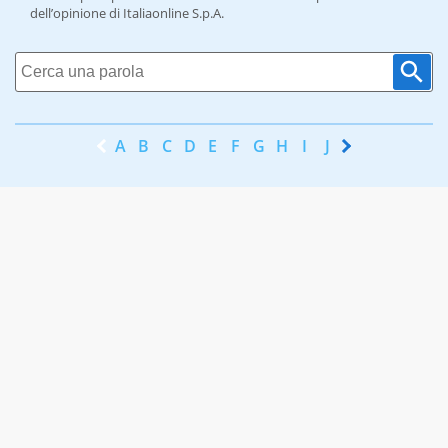
dell’opinione di Italiaonline S.p.A.
A
B
C
D
E
F
G
H
I
J
K
L
M
N