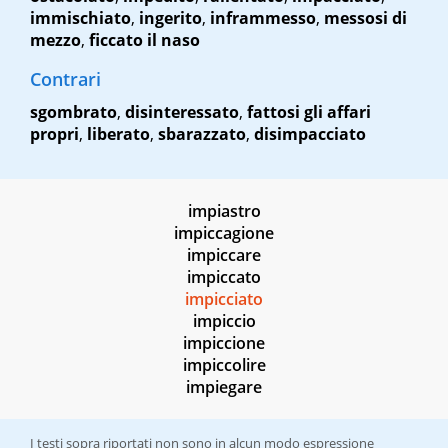
immischiato
,
ingerito
,
inframmesso
,
messosi di
mezzo
,
ficcato il naso
Contrari
sgombrato
,
disinteressato
,
fattosi gli affari
propri
,
liberato
,
sbarazzato
,
disimpacciato
impiastro
impiccagione
impiccare
impiccato
impicciato
impiccio
impiccione
impiccolire
impiegare
I testi sopra riportati non sono in alcun modo espressione