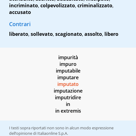
incriminato
,
colpevolizzato
,
criminalizzato
,
accusato
Contrari
liberato
,
sollevato
,
scagionato
,
assolto
,
libero
impurità
impuro
imputabile
imputare
imputato
imputazione
imputridire
in
in extremis
I testi sopra riportati non sono in alcun modo espressione
dell’opinione di Italiaonline S.p.A.