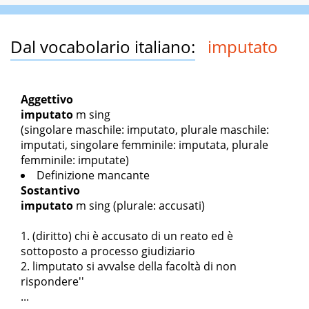
Dal vocabolario italiano:
imputato
Aggettivo
imputato
m sing
(singolare maschile: imputato, plurale maschile:
imputati, singolare femminile: imputata, plurale
femminile: imputate)
Definizione mancante
Sostantivo
imputato
m sing
(plurale: accusati)
(diritto) chi è accusato di un reato ed è
sottoposto a processo giudiziario
l
imputato si avvalse della facoltà di non
rispondere''
...