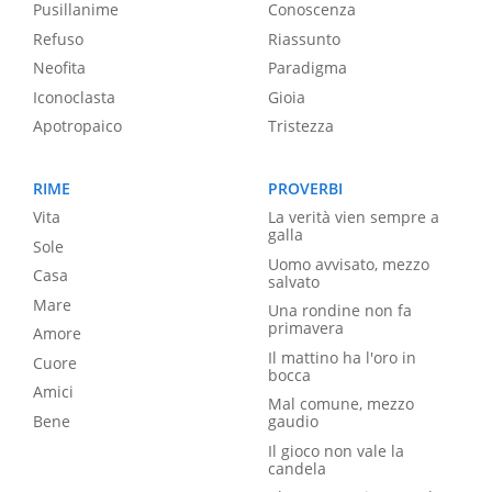
Pusillanime
Conoscenza
Refuso
Riassunto
Neofita
Paradigma
Iconoclasta
Gioia
Apotropaico
Tristezza
RIME
PROVERBI
Vita
La verità vien sempre a
galla
Sole
Uomo avvisato, mezzo
Casa
salvato
Mare
Una rondine non fa
primavera
Amore
Il mattino ha l'oro in
Cuore
bocca
Amici
Mal comune, mezzo
Bene
gaudio
Il gioco non vale la
candela