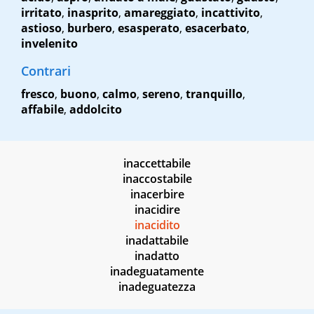
irritato
,
inasprito
,
amareggiato
,
incattivito
,
astioso
,
burbero
,
esasperato
,
esacerbato
,
invelenito
Contrari
fresco
,
buono
,
calmo
,
sereno
,
tranquillo
,
affabile
,
addolcito
inaccettabile
inaccostabile
inacerbire
inacidire
inacidito
inadattabile
inadatto
inadeguatamente
inadeguatezza