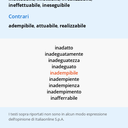
ineffettuabile
,
ineseguibile
Contrari
adempibile
,
attuabile
,
realizzabile
inadatto
inadeguatamente
inadeguatezza
inadeguato
inadempibile
inadempiente
inadempienza
inadempimento
inafferrabile
I testi sopra riportati non sono in alcun modo espressione
dell’opinione di Italiaonline S.p.A.