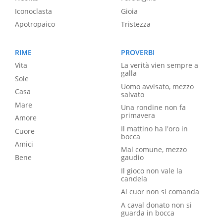
Iconoclasta
Gioia
Apotropaico
Tristezza
RIME
PROVERBI
Vita
La verità vien sempre a
galla
Sole
Uomo avvisato, mezzo
Casa
salvato
Mare
Una rondine non fa
primavera
Amore
Il mattino ha l'oro in
Cuore
bocca
Amici
Mal comune, mezzo
Bene
gaudio
Il gioco non vale la
candela
Al cuor non si comanda
A caval donato non si
guarda in bocca