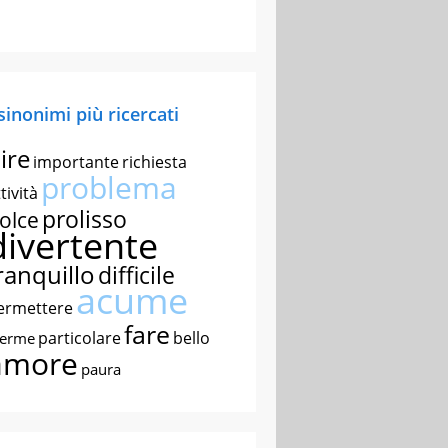
 sinonimi più ricercati
ire
importante
richiesta
problema
tività
prolisso
olce
divertente
ranquillo
difficile
acume
ermettere
fare
particolare
bello
nerme
amore
paura