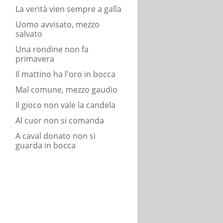
La verità vien sempre a galla
Uomo avvisato, mezzo
salvato
Una rondine non fa
primavera
Il mattino ha l'oro in bocca
Mal comune, mezzo gaudio
Il gioco non vale la candela
Al cuor non si comanda
A caval donato non si
guarda in bocca