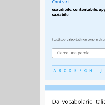
Contrari
esaudibile
,
contentabile
,
ap
saziabile
I testi sopra riportati non sono in alc
A
B
C
D
E
F
G
H
I
J
Dal vocabolario itali