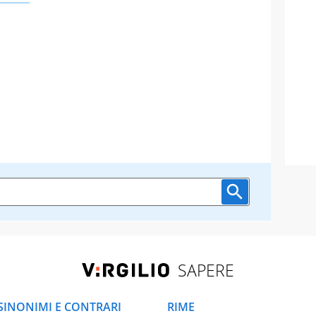
SAPERE
SINONIMI E CONTRARI
RIME