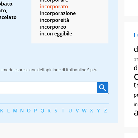
obato
,
incorporato
ato
,
incorporazione
scelato
incorporeità
incorporeo
incorreggibile
I
d
at
d
un modo espressione dell’opinione di Italiaonline S.p.A.
t
p
i
K
L
M
N
O
P
Q
R
S
T
U
V
W
X
Y
Z