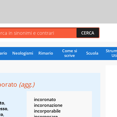
Come si
Strum
ario
Neologismi
Rimario
Scuola
scrive
Uti
porato
(agg.)
incoronato
to
,
incoronazione
sso
,
incorporabile
to
,
incorporare