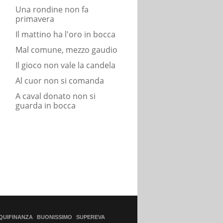
Una rondine non fa
primavera
Il mattino ha l'oro in bocca
Mal comune, mezzo gaudio
Il gioco non vale la candela
Al cuor non si comanda
A caval donato non si
guarda in bocca
QUIFINANZA
BUONISSIMO
SUPEREVA