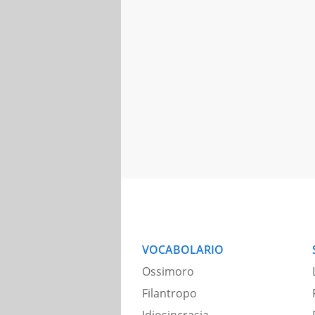
VOCABOLARIO
Ossimoro
Filantropo