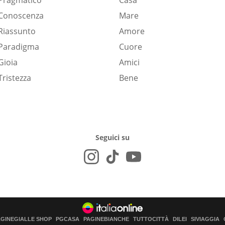
Pragmatico
Casa
Conoscenza
Mare
Riassunto
Amore
Paradigma
Cuore
Gioia
Amici
Tristezza
Bene
Seguici su
AGINEGIALLE SHOP
PGCASA
PAGINEBIANCHE
TUTTOCITTÀ
DILEI
SIVIAGGIA