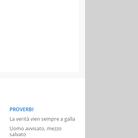
PROVERBI
La verità vien sempre a galla
Uomo avvisato, mezzo
salvato