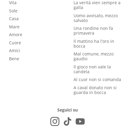
Vita
La verità vien sempre a
galla
Sole
Uomo avvisato, mezzo
Casa
salvato
Mare
Una rondine non fa
primavera
Amore
Il mattino ha l'oro in
Cuore
bocca
Amici
Mal comune, mezzo
Bene
gaudio
Il gioco non vale la
candela
Al cuor non si comanda
A caval donato non si
guarda in bocca
Seguici su