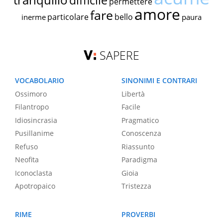
difficile
permettere
amore
fare
particolare
bello
inerme
paura
SAPERE
VOCABOLARIO
SINONIMI E CONTRARI
Ossimoro
Libertà
Filantropo
Facile
Idiosincrasia
Pragmatico
Pusillanime
Conoscenza
Refuso
Riassunto
Neofita
Paradigma
Iconoclasta
Gioia
Apotropaico
Tristezza
RIME
PROVERBI