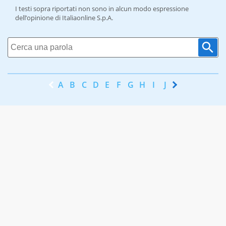
I testi sopra riportati non sono in alcun modo espressione
dell’opinione di Italiaonline S.p.A.
A
B
C
D
E
F
G
H
I
J
K
L
M
N