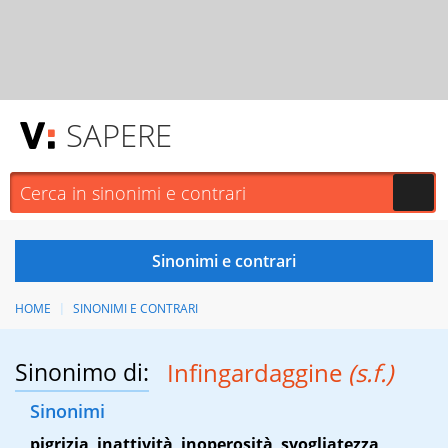
SAPERE
HOME
SINONIMI E CONTRARI
Sinonimo di:
Infingardaggine
(s.f.)
Sinonimi
pigrizia
,
inattività
,
inoperosità
,
svogliatezza
,