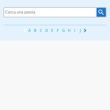
A
B
C
D
E
F
G
H
I
J
K
L
M
N