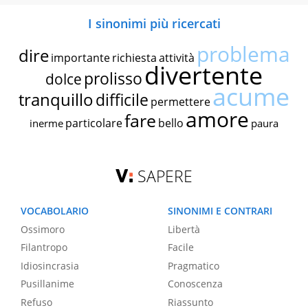
I sinonimi più ricercati
problema
dire
importante
richiesta
attività
divertente
prolisso
dolce
acume
tranquillo
difficile
permettere
amore
fare
particolare
bello
inerme
paura
SAPERE
VOCABOLARIO
SINONIMI E CONTRARI
Ossimoro
Libertà
Filantropo
Facile
Idiosincrasia
Pragmatico
Pusillanime
Conoscenza
Refuso
Riassunto