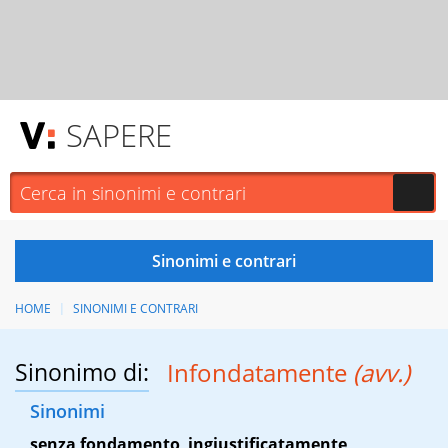
SAPERE
HOME
SINONIMI E CONTRARI
Sinonimo di:
Infondatamente
(avv.)
Sinonimi
senza fondamento
,
ingiustificatamente