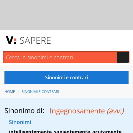
SAPERE
HOME
SINONIMI E CONTRARI
Sinonimo di:
Ingegnosamente
(avv.)
Sinonimi
intelligentemente
,
sapientemente
,
acutamente