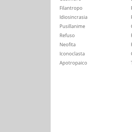
Filantropo
Idiosincrasia
Pusillanime
Refuso
Neofita
Iconoclasta
Apotropaico