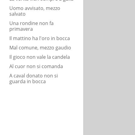
Uomo avvisato, mezzo
salvato
Una rondine non fa
primavera
Il mattino ha l'oro in bocca
Mal comune, mezzo gaudio
Il gioco non vale la candela
Al cuor non si comanda
A caval donato non si
guarda in bocca