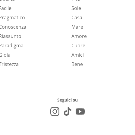
Facile
Sole
Pragmatico
Casa
Conoscenza
Mare
Riassunto
Amore
Paradigma
Cuore
Gioia
Amici
Tristezza
Bene
Seguici su