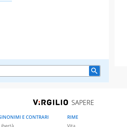
SAPERE
SINONIMI E CONTRARI
RIME
Libertà
Vita