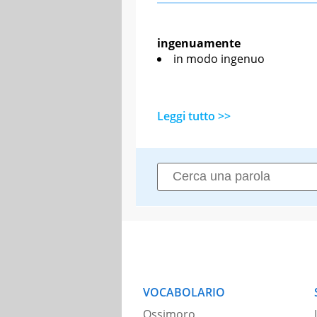
ingenuamente
in modo ingenuo
Leggi tutto >>
VOCABOLARIO
Ossimoro