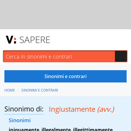
SAPERE
HOME
SINONIMI E CONTRARI
Sinonimo di:
Ingiustamente
(avv.)
Sinonimi
iniquamente
,
illegalmente
,
illegittimamente
,