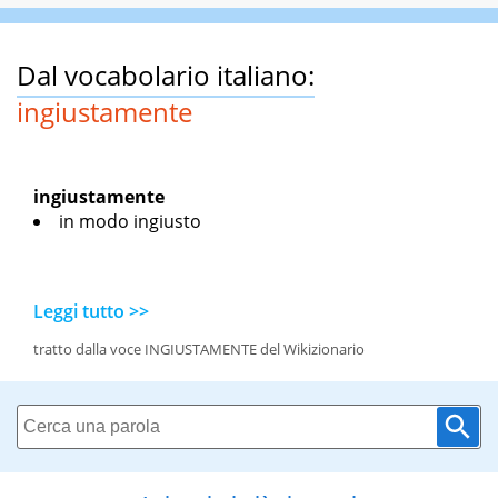
Dal vocabolario italiano:
ingiustamente
ingiustamente
in modo ingiusto
Leggi tutto >>
tratto dalla voce INGIUSTAMENTE del Wikizionario