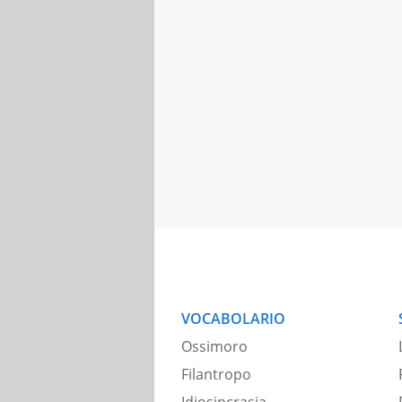
VOCABOLARIO
Ossimoro
Filantropo