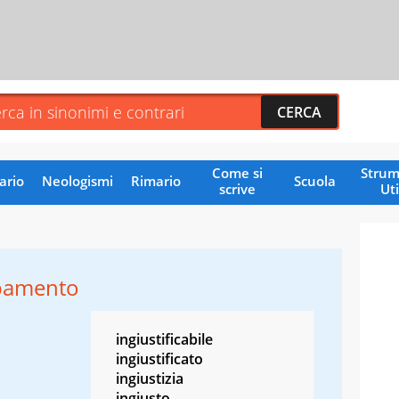
Come si
Strum
ario
Neologismi
Rimario
Scuola
scrive
Uti
bamento
ingiustificabile
ingiustificato
ingiustizia
ingiusto