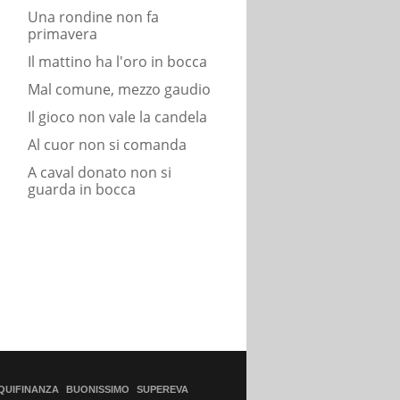
Una rondine non fa
primavera
Il mattino ha l'oro in bocca
Mal comune, mezzo gaudio
Il gioco non vale la candela
Al cuor non si comanda
A caval donato non si
guarda in bocca
QUIFINANZA
BUONISSIMO
SUPEREVA