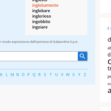
inglobamento
inglobare
inglorioso
ingobbito
ingoiare
I
d
un modo espressione dell’opinione di Italiaonline S.p.A.
at
d
t
K
L
M
N
O
P
Q
R
S
T
U
V
W
X
Y
Z
p
i