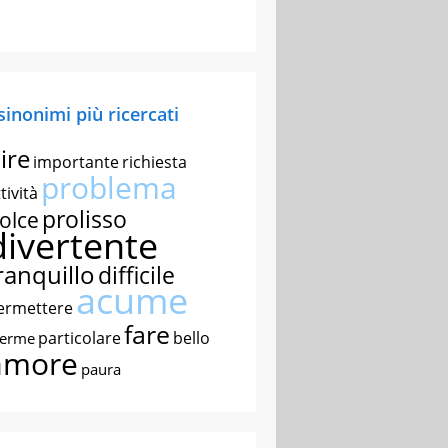
 sinonimi più ricercati
ire
importante
richiesta
problema
tività
prolisso
olce
divertente
ranquillo
difficile
acume
ermettere
fare
particolare
bello
nerme
amore
paura