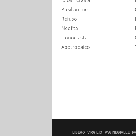
Idiosincrasia
Pusillanime
Refuso
Neofita
Iconoclasta
Apotropaico
LIBERO
VIRGILIO
PAGINEGIALLE
P