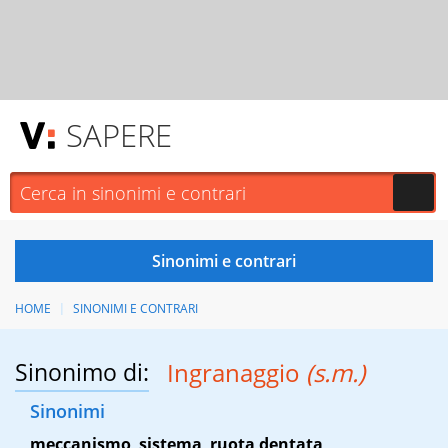
SAPERE
HOME
SINONIMI E CONTRARI
Sinonimo di:
Ingranaggio
(s.m.)
Sinonimi
meccanismo
,
sistema
,
ruota dentata
,