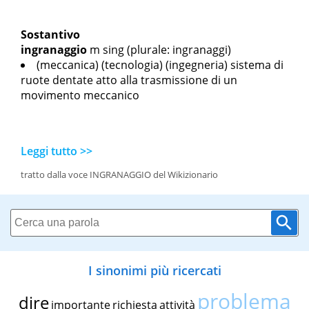
Sostantivo
ingranaggio
m sing
(plurale: ingranaggi)
(meccanica) (tecnologia) (ingegneria) sistema di
ruote dentate atto alla trasmissione di un
movimento meccanico
Leggi tutto >>
tratto dalla voce INGRANAGGIO del Wikizionario
I sinonimi più ricercati
problema
dire
importante
richiesta
attività