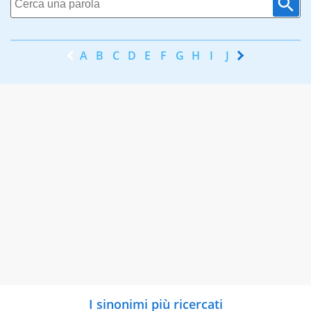
A
B
C
D
E
F
G
H
I
J
K
L
M
N
I sinonimi più ricercati