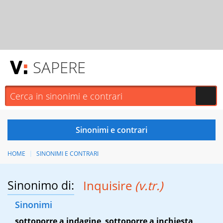
SAPERE
HOME
SINONIMI E CONTRARI
Sinonimo di:
Inquisire
(v.tr.)
Sinonimi
sottoporre a indagine
,
sottoporre a inchiesta
,