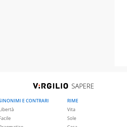
SAPERE
SINONIMI E CONTRARI
RIME
Libertà
Vita
Facile
Sole