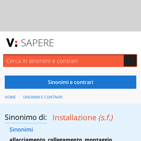
SAPERE
HOME
SINONIMI E CONTRARI
Sinonimo di:
Installazione
(s.f.)
Sinonimi
allacciamento
,
collegamento
,
montaggio
,