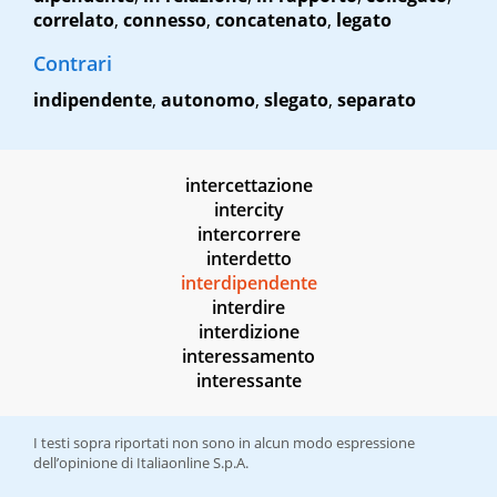
correlato
,
connesso
,
concatenato
,
legato
Contrari
indipendente
,
autonomo
,
slegato
,
separato
intercettazione
intercity
intercorrere
interdetto
interdipendente
interdire
interdizione
interessamento
interessante
I testi sopra riportati non sono in alcun modo espressione
dell’opinione di Italiaonline S.p.A.