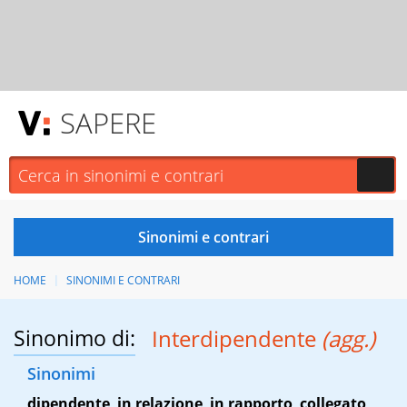
SAPERE
HOME
SINONIMI E CONTRARI
Sinonimo di:
Interdipendente
(agg.)
Sinonimi
dipendente
,
in relazione
,
in rapporto
,
collegato
,