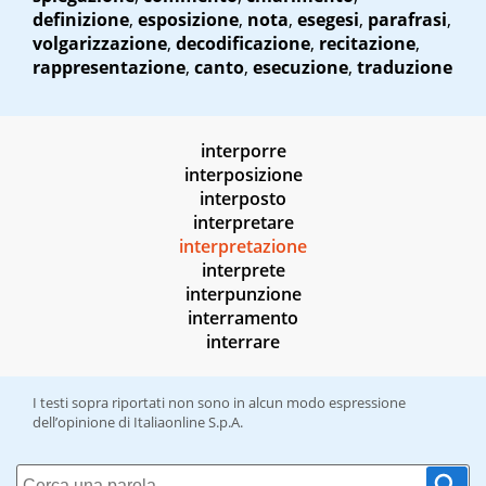
definizione
,
esposizione
,
nota
,
esegesi
,
parafrasi
,
volgarizzazione
,
decodificazione
,
recitazione
,
rappresentazione
,
canto
,
esecuzione
,
traduzione
interporre
interposizione
interposto
interpretare
interpretazione
interprete
interpunzione
interramento
interrare
I testi sopra riportati non sono in alcun modo espressione
dell’opinione di Italiaonline S.p.A.