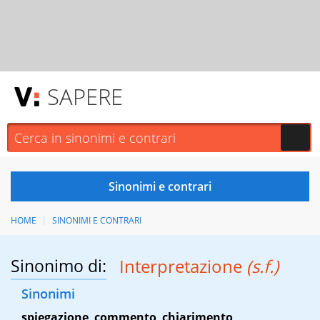
SAPERE
HOME
SINONIMI E CONTRARI
Sinonimo di:
Interpretazione
(s.f.)
Sinonimi
spiegazione
,
commento
,
chiarimento
,